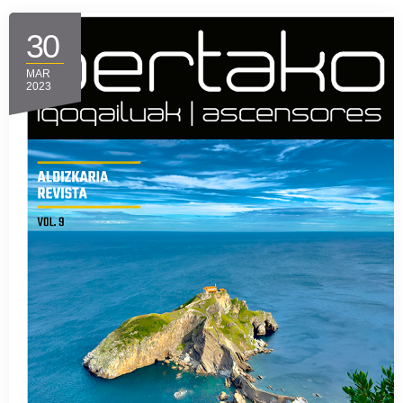
30
MAR
2023