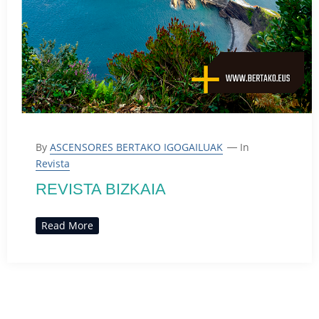
By
ASCENSORES BERTAKO IGOGAILUAK
In
Revista
REVISTA BIZKAIA
Read More