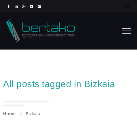
All posts tagged in Bizkaia
Home
Bizkaia